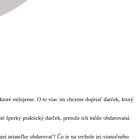
 ktoré milujeme. O to viac im chceme dopriať darček, ktorý
até šperky praktický darček, pretože ich môže obdarovaná
ej priateľke obdarovať? Čo je na vrchole jej vianočného